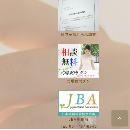
経営革新計画承認書
式場案内ダン
JBA事務局
TEL 06-4797-6640