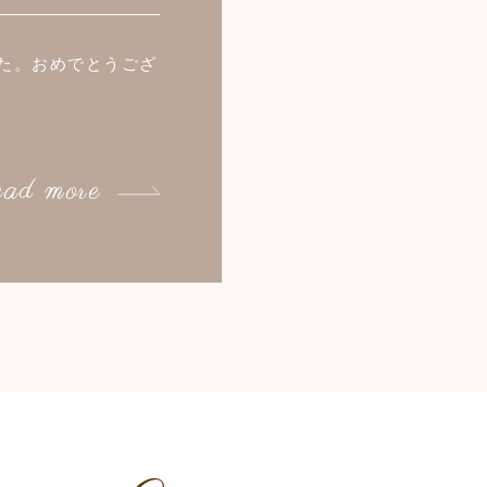
た。おめでとうござ
ad more