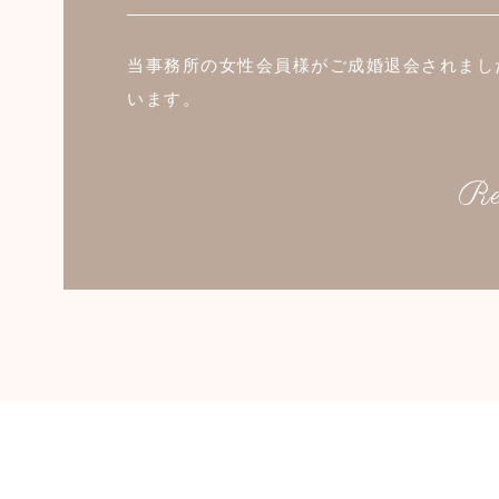
当事務所の女性会員様がご成婚退会されまし
います。
Re