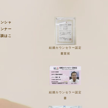
ナンシャ
ランナー
相談はこ
結婚カウンセラー認定
書賞状
結婚カウンセラー認定
書