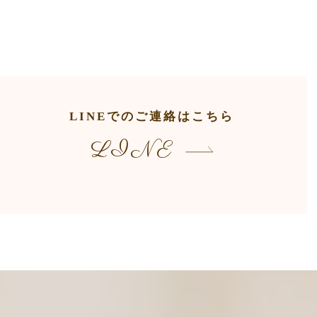
LINEでのご連絡はこちら
LINE